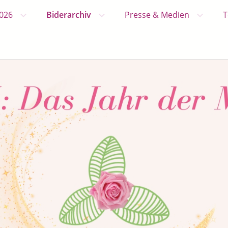
2026
Biderarchiv
Presse & Medien
T