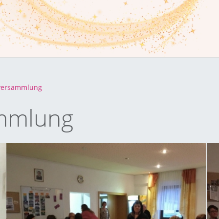
versammlung
ammlung