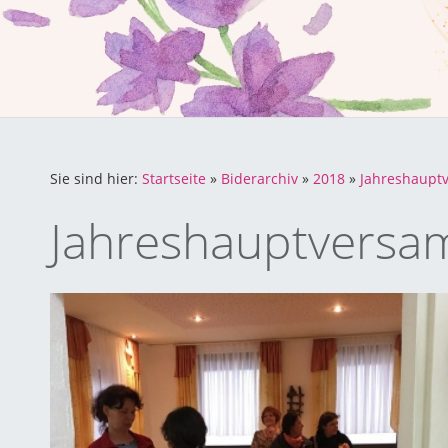
Sie sind hier:
Startseite
»
Biderarchiv
»
2018
»
Jahreshaupt
Jahreshauptvers