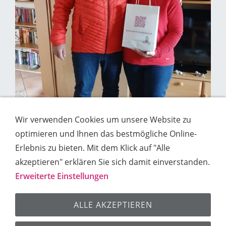
Wir verwenden Cookies um unsere Website zu
optimieren und Ihnen das bestmögliche Online-
Erlebnis zu bieten. Mit dem Klick auf "Alle
akzeptieren" erklären Sie sich damit einverstanden.
Erweiterte Einstellungen
Impressum
Kontakt
Datenschutz
Cookies
ALLE AKZEPTIEREN
Sitemap