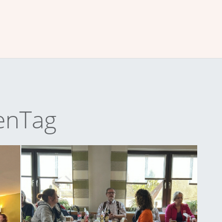
enTag