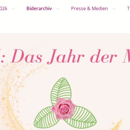
2026
Biderarchiv
Presse & Medien
T