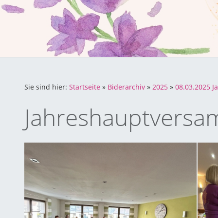
Sie sind hier:
Startseite
»
Biderarchiv
»
2025
»
08.03.2025 
Jahreshauptversa